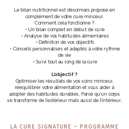
Le bilan nutritionnel est désormais proposé en
complément de votre cure minceur.
Comment cela fonctionne ?
• Un bilan complet en début de cure
• Analyse de vos habitudes alimentaires
• Définition de vos objectifs
• Conseils personnalisés et adaptés à votre rythme
de vie
• Suivi tout au long de la cure
L’objectif ?
Optimiser les résultats de vos soins minceur,
rééquilibrer votre alimentation et vous aider à
adopter des habitudes durables. Parce qu’un corps
se transforme de l’extérieur mais aussi de l’intérieur.
LA CURE SIGNATURE – PROGRAMME