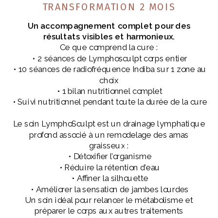
TRANSFORMATION 2 MOIS
Un accompagnement complet pour des
résultats visibles et harmonieux.
Ce que comprend la cure :
• 2 séances de Lymphosculpt corps entier
• 10 séances de radiofréquence Indiba sur 1 zone au
choix
• 1 bilan nutritionnel complet
• Suivi nutritionnel pendant toute la durée de la cure
Le soin LymphoSculpt est un drainage lymphatique
profond associé à un remodelage des amas
graisseux :
• Détoxifier l’organisme
• Réduire la rétention d’eau
• Affiner la silhouette
• Améliorer la sensation de jambes lourdes
Un soin idéal pour relancer le métabolisme et
préparer le corps aux autres traitements