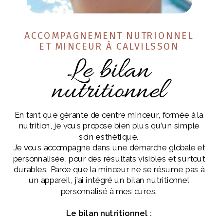
ACCOMPAGNEMENT NUTRIONNEL
ET MINCEUR À CALVILSSON
Le bilan
nutritionnel
En tant que gérante de centre minceur, formée à la
nutrition, je vous propose bien plus qu’un simple
soin esthétique.
Je vous accompagne dans une démarche globale et
personnalisée, pour des résultats visibles et surtout
durables. Parce que la minceur ne se résume pas à
un appareil, j’ai intégré un bilan nutritionnel
personnalisé à mes cures.
Le bilan nutritionnel :